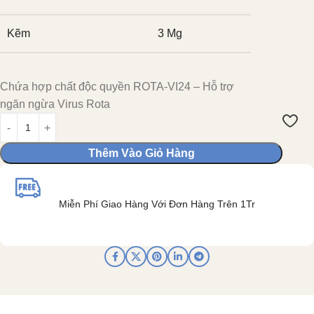
Kẽm
3 Mg
Chứa hợp chất độc quyền ROTA-VI24 – Hỗ trợ
ngăn ngừa Virus Rota
Thêm Vào Giỏ Hàng
Miễn Phí Giao Hàng Với Đơn Hàng Trên 1Tr