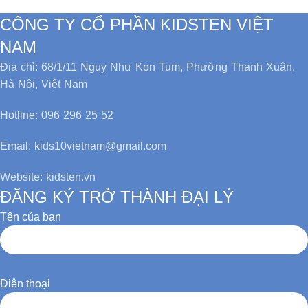
CÔNG TY CỔ PHẦN KIDSTEN VIỆT
NAM
Địa chỉ: 68/1/11 Nguỵ Như Kon Tum, Phường Thanh Xuân,
Hà Nội, Việt Nam
Hotline: 096 296 25 52
Email: kids10vietnam@gmail.com
Website: kidsten.vn
ĐĂNG KÝ TRỞ THÀNH ĐẠI LÝ
Tên của bạn
Điện thoại