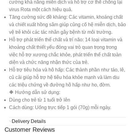
cường khả năng miễn dịch và hỗ trợ cơ thể chống lại
virus Rota một cách hiệu quả.
Tăng cường sức đề kháng: Các vitamin, khoáng chất
và chiết xuất hồng sâm giúp củng cố hệ miễn dịch, bảo
vệ trẻ khỏi các tác nhân gây bệnh từ môi trường.
Hỗ trợ phát triển thể chất và trí não: 14 loại vitamin và
khoáng chất thiết yếu đóng vai trò quan trọng trong
việc hỗ trợ xương chắc khỏe, phát triển thể chất toàn
diện và chức năng nhận thức của trẻ.
Hỗ trợ tiêu hóa và hô hấp: Các thành phần như táo, lê,
củ cải giúp hỗ trợ hệ tiêu hóa khỏe mạnh và làm dịu
các triệu chứng về đường hô hấp như ho, đờm.
🔶
Hướng dẫn sử dụng:
Dùng cho trẻ từ 1 tuổi trở lên
Cách dùng: Uống trực tiếp 1 gói (70g) mỗi ngày.
Delivery Details
Customer Reviews