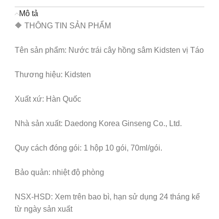
Mô tả
🔶
THÔNG TIN SẢN PHẨM
Tên sản phẩm: Nước trái cây hồng sâm Kidsten vị Táo
Thương hiệu: Kidsten
Xuất xứ: Hàn Quốc
Nhà sản xuất: Daedong Korea Ginseng Co., Ltd.
Quy cách đóng gói: 1 hộp 10 gói, 70ml/gói.
Bảo quản: nhiệt độ phòng
NSX-HSD: Xem trên bao bì, hạn sử dụng 24 tháng kể
từ ngày sản xuất