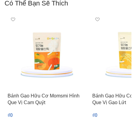
Có Thể Bạn Sẽ Thích
Bánh Gạo Hữu Cơ Momsmi Hình
Bánh Gạo Hữu Cơ 
Que Vị Cam Quýt
Que Vị Gạo Lứt
₫
0
₫
0
Thêm Vào Giỏ Hàng
Thêm Vào Giỏ Hàng